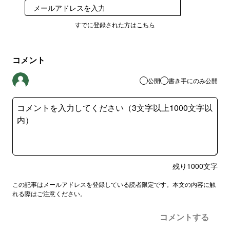
登録
すでに登録された方は
こちら
コメント
公開
書き手にのみ公開
残り
1000
文字
この記事はメールアドレスを登録している読者限定です。本文の内容に触
れる際はご注意ください。
コメントする