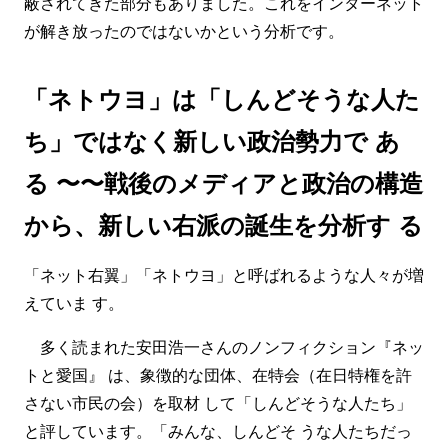
蔽されてきた部分もありました。これをインターネット
が解き放ったのではないかという分析です。
「ネトウヨ」は「しんどそうな人た
ち」ではなく新しい政治勢力で あ
る 〜〜戦後のメディアと政治の構造
から、新しい右派の誕生を分析す る
「ネット右翼」「ネトウヨ」と呼ばれるような人々が増
えていま す。
多く読まれた安田浩一さんのノンフィクション『ネッ
トと愛国』 は、象徴的な団体、在特会（在日特権を許
さない市民の会）を取材 して「しんどそうな人たち」
と評しています。「みんな、しんどそ うな人たちだっ