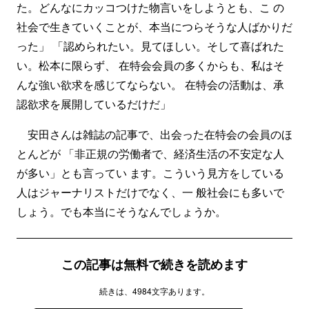
た。どんなにカッコつけた物言いをしようとも、こ の
社会で生きていくことが、本当につらそうな人ばかりだ
った」 「認められたい。見てほしい。そして喜ばれた
い。松本に限らず、 在特会会員の多くからも、私はそ
んな強い欲求を感じてならない。 在特会の活動は、承
認欲求を展開しているだけだ」
安田さんは雑誌の記事で、出会った在特会の会員のほ
とんどが 「非正規の労働者で、経済生活の不安定な人
が多い」とも言ってい ます。こういう見方をしている
人はジャーナリストだけでなく、一 般社会にも多いで
しょう。でも本当にそうなんでしょうか。
この記事は無料で続きを読めます
続きは、4984文字あります。